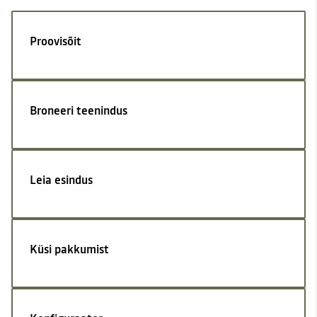
Proovisõit
Broneeri teenindus
Leia esindus
Küsi pakkumist