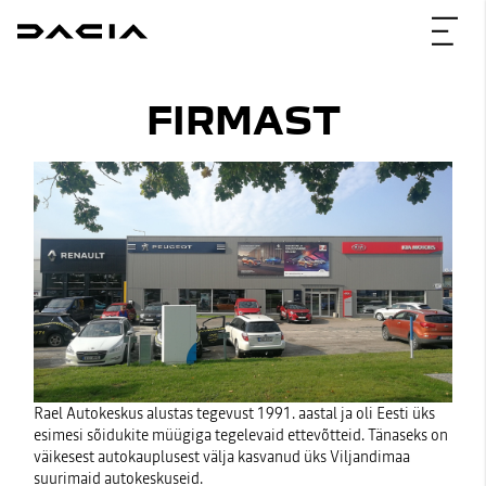
FIRMAST
Rael Autokeskus alustas tegevust 1991. aastal ja oli Eesti üks
esimesi sõidukite müügiga tegelevaid ettevõtteid. Tänaseks on
väikesest autokauplusest välja kasvanud üks Viljandimaa
suurimaid autokeskuseid.