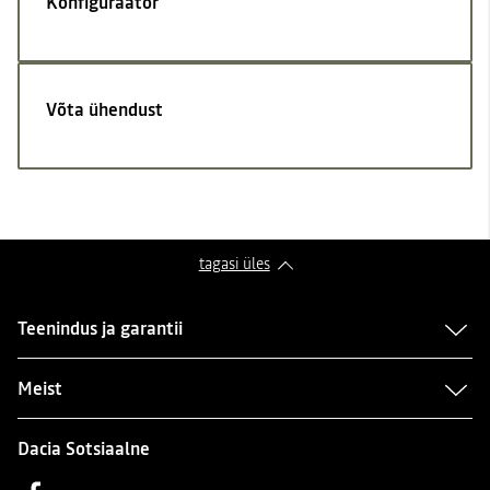
Konfiguraator
Võta ühendust
tagasi üles
Teenindus ja garantii
Meist
Dacia Sotsiaalne