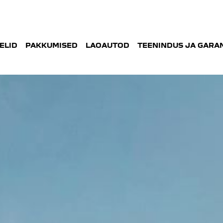
ELID
PAKKUMISED
LAOAUTOD
TEENINDUS JA GARAN