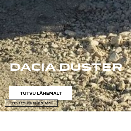
DACIA DUSTER
TUTVU LÄHEMALT