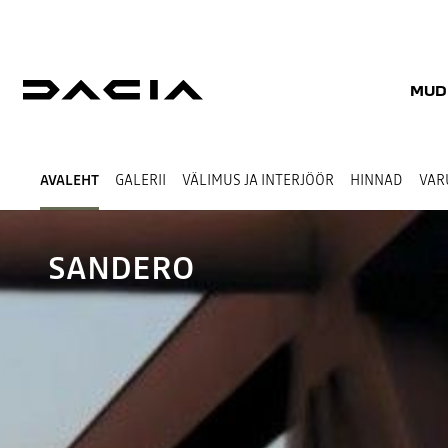
MUD
AVALEHT
GALERII
VÄLIMUS JA INTERJÖÖR
HINNAD
VAR
SANDERO