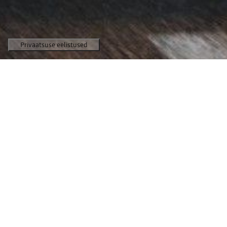
15 390 €
Alates