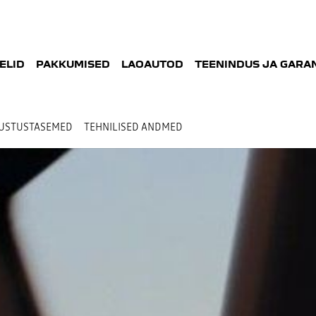
ELID
PAKKUMISED
LAOAUTOD
TEENINDUS JA GARAN
USTUSTASEMED
TEHNILISED ANDMED