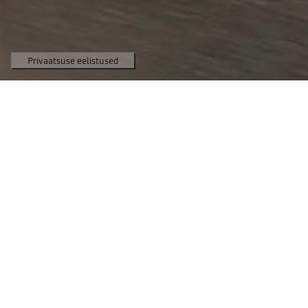
17 790 €
Alates