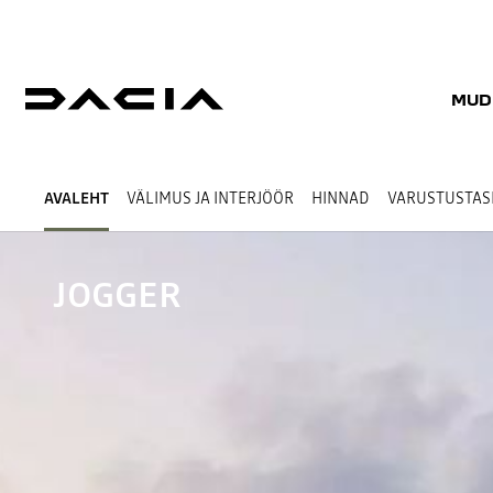
MUD
AVALEHT
VÄLIMUS JA INTERJÖÖR
HINNAD
VARUSTUSTA
JOGGER