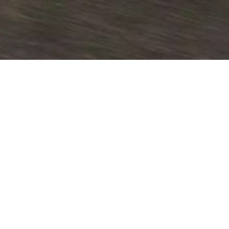
SINU JÄRGMINE SAMM