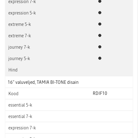
Standardvarustus
Standardvarustus
Standardvarustus
Standardvarustus
Standardvarustus
Standardvarustus
16" valuveljed, TAMIA BI-TONE disain
RDIF10