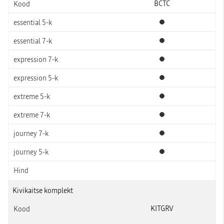
BCTC
Standardvarustus
Standardvarustus
Standardvarustus
Standardvarustus
Standardvarustus
Standardvarustus
Standardvarustus
Standardvarustus
Kivikaitse komplekt
KITGRV