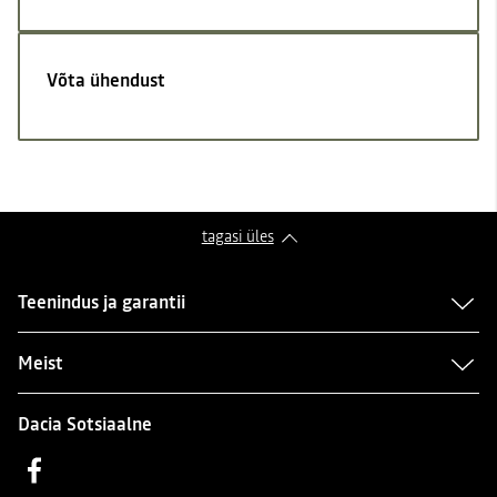
Võta ühendust
tagasi üles
Teenindus ja garantii
Meist
Dacia Sotsiaalne
Facebook