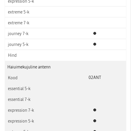
Standardvarustus
Standardvarustus
Haiuimekujuline antenn
02ANT
Standardvarustus
Standardvarustus