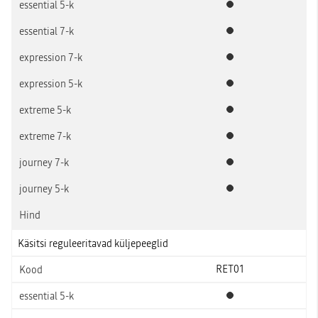
Standardvarustus
Standardvarustus
Standardvarustus
Standardvarustus
Standardvarustus
Standardvarustus
Standardvarustus
Standardvarustus
Käsitsi reguleeritavad küljepeeglid
RET01
Standardvarustus