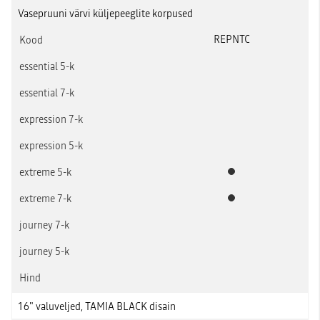
Vasepruuni värvi küljepeeglite korpused
REPNTC
Standardvarustus
Standardvarustus
16" valuveljed, TAMIA BLACK disain