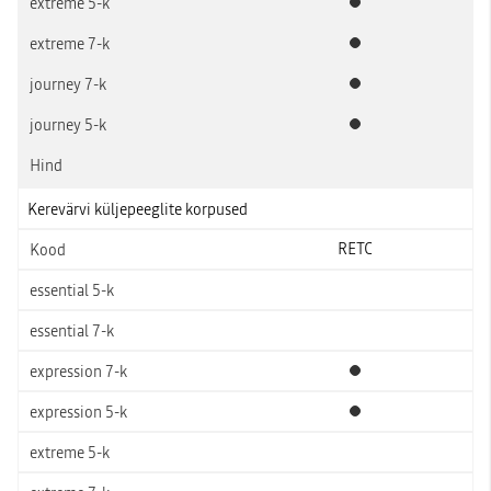
Standardvarustus
Standardvarustus
Standardvarustus
Standardvarustus
Kerevärvi küljepeeglite korpused
RETC
Standardvarustus
Standardvarustus