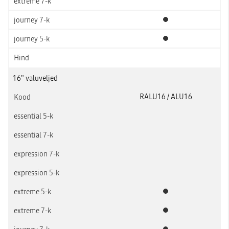
Standardvarustus
Standardvarustus
16" valuveljed
RALU16 / ALU16
Standardvarustus
Standardvarustus