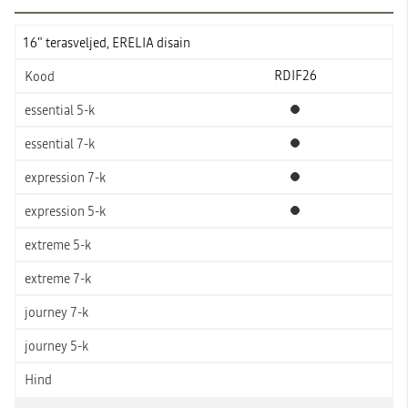
16" terasveljed, ERELIA disain
RDIF26
Standardvarustus
Standardvarustus
Standardvarustus
Standardvarustus