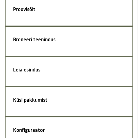
Proovisõit
Broneeri teenindus
Leia esindus
Küsi pakkumist
Konfiguraator