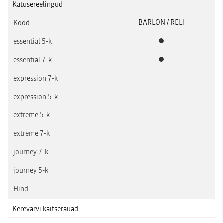
Katusereelingud
BARLON / RELI
Standardvarustus
Standardvarustus
Kerevärvi kaitserauad