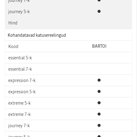
Standardvarustus
Standardvarustus
Kohandatavad katusereelingud
BARTOI
Standardvarustus
Standardvarustus
Standardvarustus
Standardvarustus
Standardvarustus