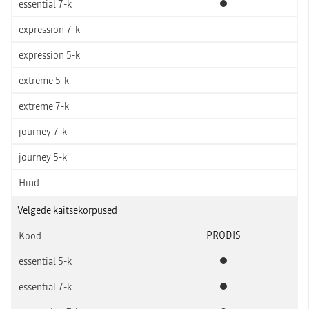
Standardvarustus
Velgede kaitsekorpused
PRODIS
Standardvarustus
Standardvarustus