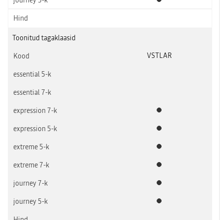
Standardvarustus
Toonitud tagaklaasid
VSTLAR
Standardvarustus
Standardvarustus
Standardvarustus
Standardvarustus
Standardvarustus
Standardvarustus