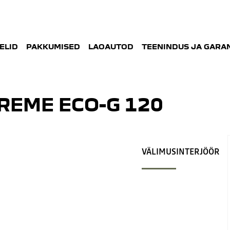
ELID
PAKKUMISED
LAOAUTOD
TEENINDUS JA GARAN
REME ECO-G 120
VÄLIMUS
INTERJÖÖR