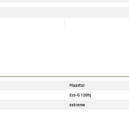
Maastur
Eco-G 120hj
extreme