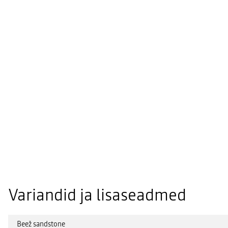
Variandid ja lisaseadmed
Beež sandstone