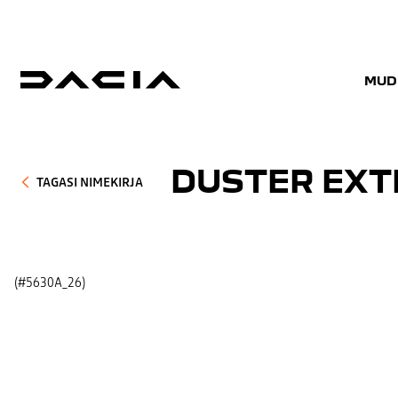
MUD
DUSTER EXT
TAGASI NIMEKIRJA
(#5630A_26)