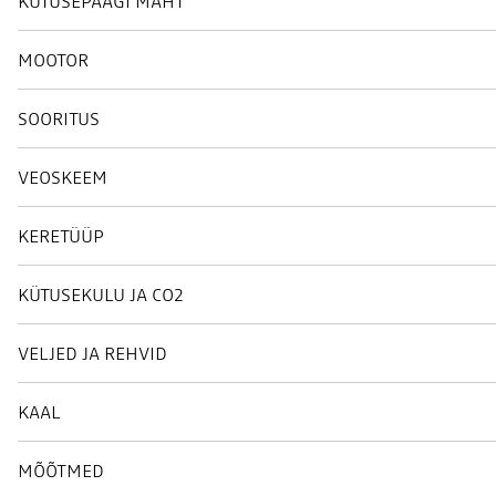
KÜTUSEPAAGI MAHT
MOOTOR
SOORITUS
VEOSKEEM
KERETÜÜP
KÜTUSEKULU JA CO2
VELJED JA REHVID
KAAL
MÕÕTMED