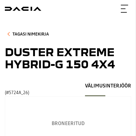
TAGASI NIMEKIRJA
DUSTER EXTREME
HYBRID-G 150 4X4
VÄLIMUS
INTERJÖÖR
(#5724A_26)
BRONEERITUD