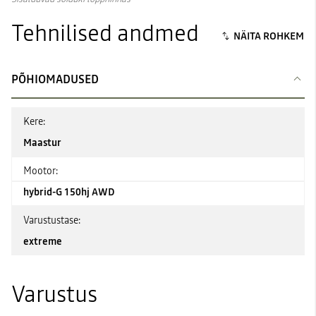
Tehnilised andmed
PÕHIOMADUSED
Kere:
Maastur
Mootor:
hybrid-G 150hj AWD
Varustustase:
extreme
Varustus