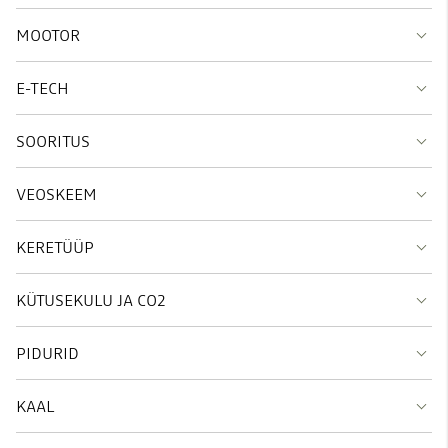
MOOTOR
E-TECH
SOORITUS
VEOSKEEM
KERETÜÜP
KÜTUSEKULU JA CO2
PIDURID
KAAL