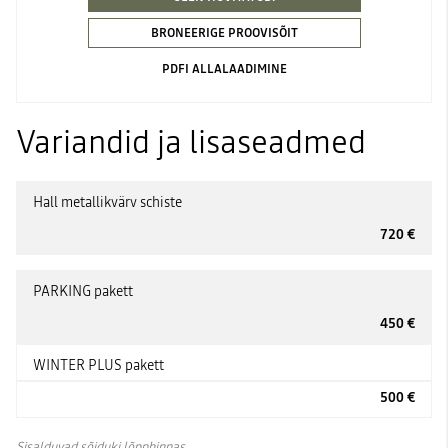
BRONEERIGE PROOVISÕIT
PDFI ALLALAADIMINE
Variandid ja lisaseadmed
Hall metallikvärv schiste
720 €
PARKING pakett
450 €
WINTER PLUS pakett
500 €
Sisalduvad sõiduki lõpphinnas