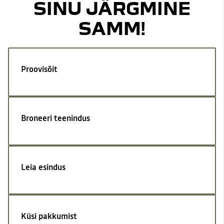
SINU JÄRGMINE
SAMM!
Proovisõit
Broneeri teenindus
Leia esindus
Küsi pakkumist