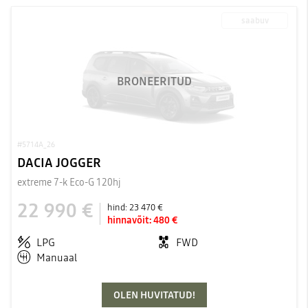
saabuv
BRONEERITUD
#5714A_26
DACIA JOGGER
extreme 7-k Eco-G 120hj
22 990 €
hind:
23 470 €
hinnavõit:
480 €
LPG
FWD
Manuaal
OLEN HUVITATUD!