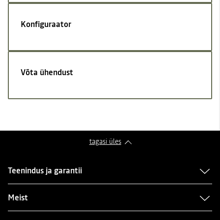
Konfiguraator
Võta ühendust
tagasi üles
Teenindus ja garantii
Meist