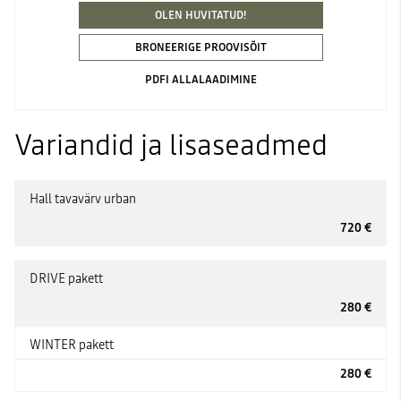
OLEN HUVITATUD!
BRONEERIGE PROOVISÕIT
PDFI ALLALAADIMINE
Variandid ja lisaseadmed
Hall tavavärv urban
720 €
DRIVE pakett
280 €
WINTER pakett
280 €