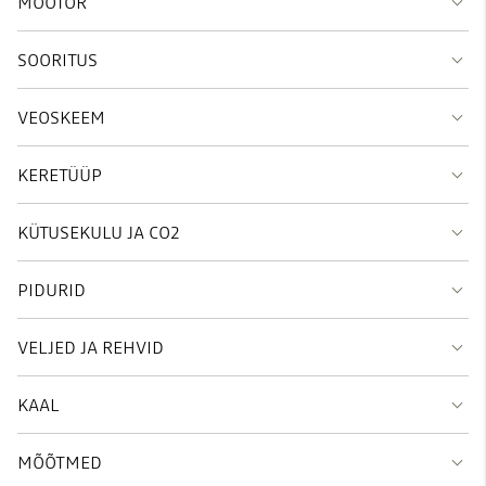
MOOTOR
SOORITUS
VEOSKEEM
KERETÜÜP
KÜTUSEKULU JA CO2
PIDURID
VELJED JA REHVID
KAAL
MÕÕTMED