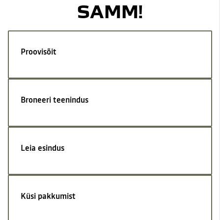
SAMM!
Proovisõit
Broneeri teenindus
Leia esindus
Küsi pakkumist