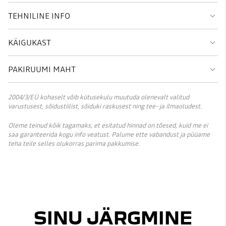
TEHNILINE INFO
KÄIGUKAST
PAKIRUUMI MAHT
2004/3/EÜ kohaselt võib kütusekulu muutuda olenevalt valitud
varustusest, sõidustiilist, sõiduki raskusest ning tee- ja ilmaoludest.
Oleme teinud kõik tagamaks, et esitatud hinnad on tõesed, kuid me ei
saa garanteerida kogu info veatust. Palume ette vabandust ja püüame
teha teile selles olukorras parima pakkumise.
SINU JÄRGMINE