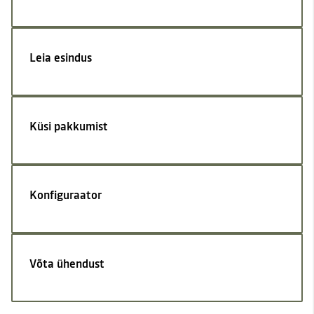
Leia esindus
Küsi pakkumist
Konfiguraator
Võta ühendust