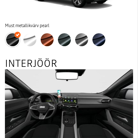
Must metallikvärv pearl
INTERJÖÖR