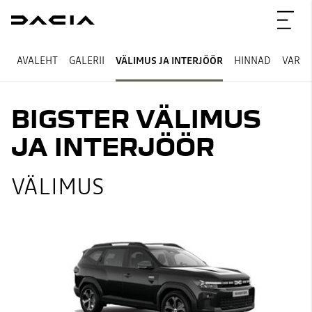
AVALEHT
GALERII
VÄLIMUS JA INTERJÖÖR
HINNAD
VARU
BIGSTER VÄLIMUS
JA INTERJÖÖR
VÄLIMUS