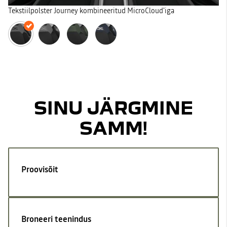
Tekstiilpolster Journey kombineeritud MicroCloud'iga
SINU JÄRGMINE
SAMM!
Proovisõit
Broneeri teenindus