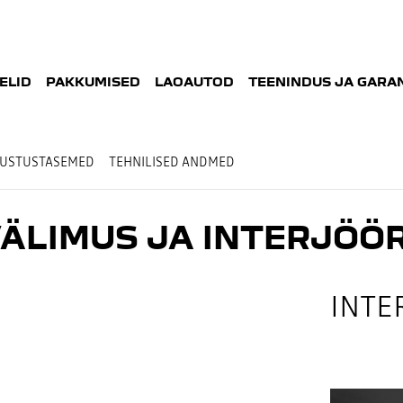
ELID
PAKKUMISED
LAOAUTOD
TEENINDUS JA GARAN
USTUSTASEMED
TEHNILISED ANDMED
ÄLIMUS JA INTERJÖÖ
INTE