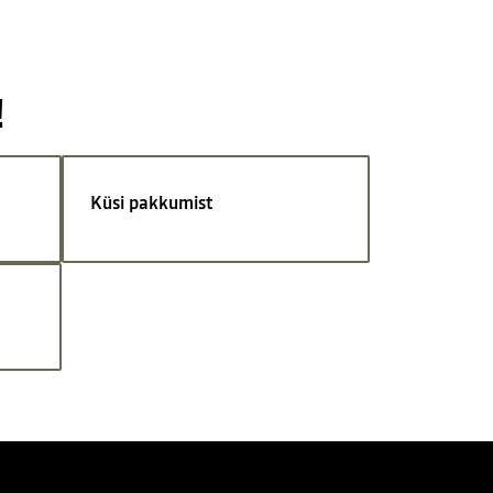
!
Küsi pakkumist