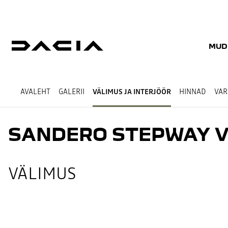
MUD
AVALEHT
GALERII
VÄLIMUS JA INTERJÖÖR
HINNAD
VAR
SANDERO STEPWAY V
VÄLIMUS