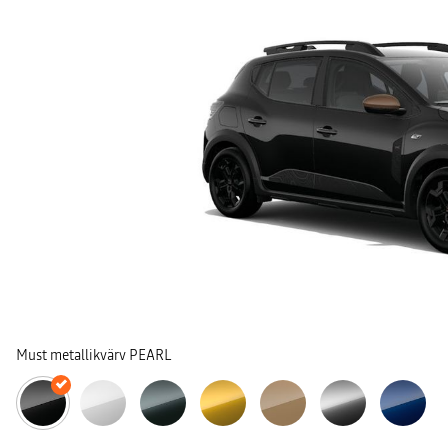
Must metallikvärv PEARL